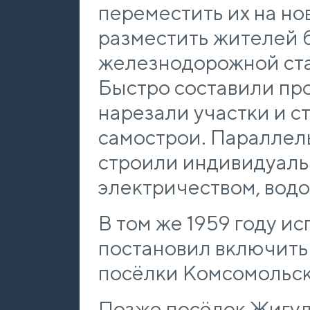
переместить их на но
разместить жителей 
железнодорожной ста
Быстро составили про
нарезали участки и с
самострои. Параллель
строили индивидуаль
электричеством, вод
В том же 1959 году и
постановил включить 
посёлки Комсомольск
Позже посёлок Жигул