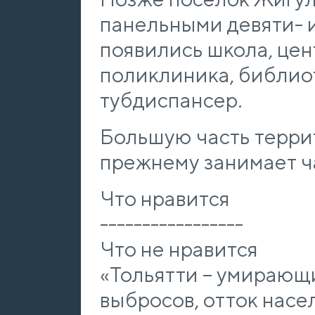
панельными девяти- и
появились школа, цен
поликлиника, библиот
тубдиспансер.
Большую часть терри
прежнему занимает ч
Что нравится
-----------------
Что не нравится
«Тольятти – умирающи
выбросов, отток насе