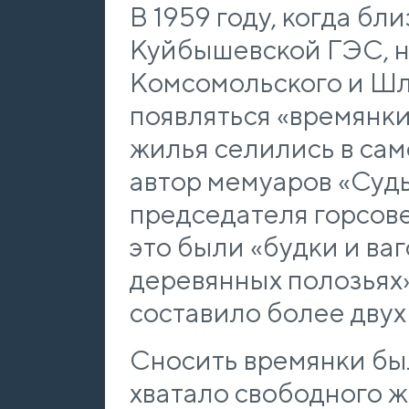
В 1959 году, когда б
Куйбышевской ГЭС, н
Комсомольского и Шл
появляться «времянки
жилья селились в сам
автор мемуаров «Судь
председателя горсов
это были «будки и ва
деревянных полозьях»
составило более двух
Сносить времянки было
хватало свободного ж