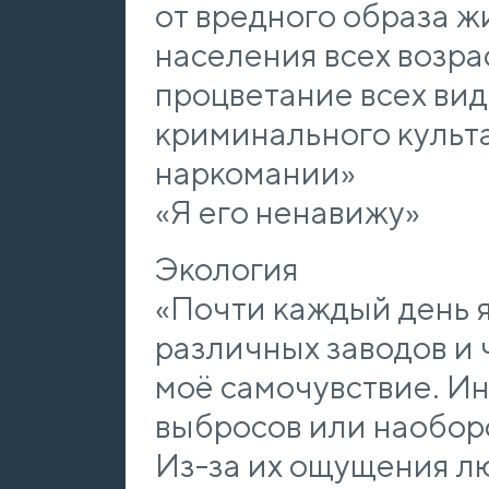
от вредного образа ж
населения всех возра
процветание всех вид
криминального культа
наркомании»
«Я его ненавижу»
Экология
«Почти каждый день 
различных заводов и 
моё самочувствие. Ин
выбросов или наобор
Из-за их ощущения лю