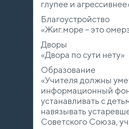
глупее и агрессивнее
Благоустройство
«Жиг.море – это омер
Дворы
«Двора по сути нету»
Образование
«Учителя должны уме
информационный фон
устанавливать с деть
навязывать устаревш
Советского Союза, у