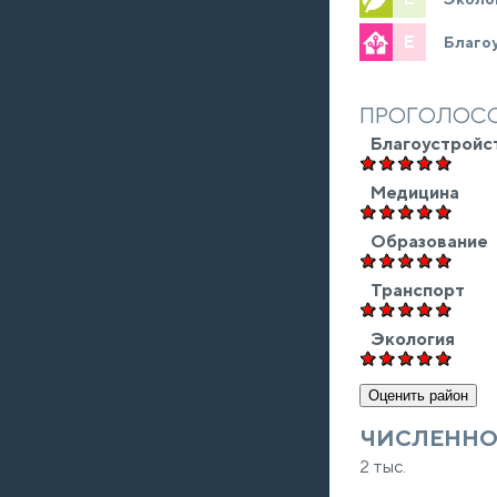
E
Благо
ПРОГОЛОСО
Благоустройс
Медицина
Образование
Транспорт
Экология
ЧИСЛЕННО
2 тыс.