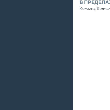
В ПРЕДЕЛА
Комзина, Волжск